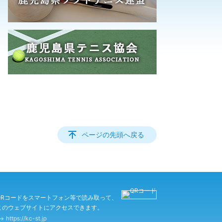
ページの先頭へ戻る
QRコードをスマートフォン等で読み取って、
このウェブサイトにアクセスできます。
https://kc-st.jp