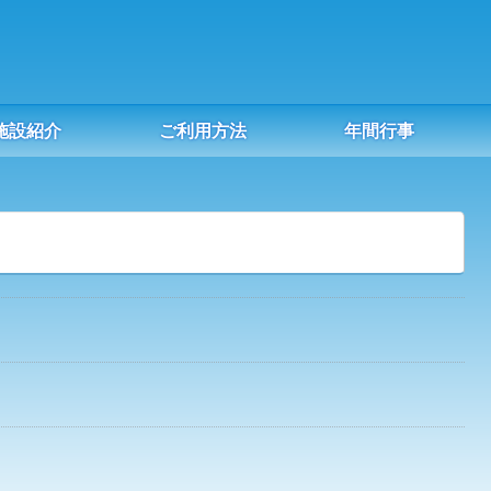
施設紹介
ご利用方法
年間行事