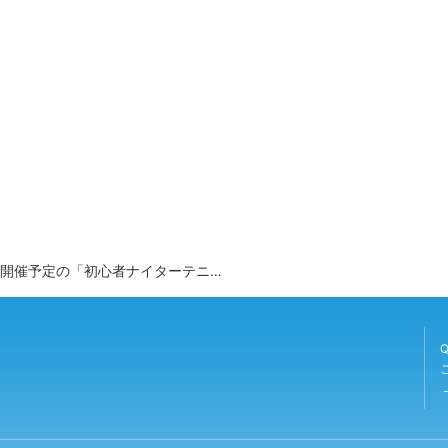
心者ナイターテニス教室」の「中止」について（お知らせ）