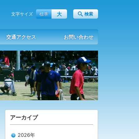
大
文字サイズ
標準
検索
交通アクセス
お問い合わせ
アーカイブ
2026年