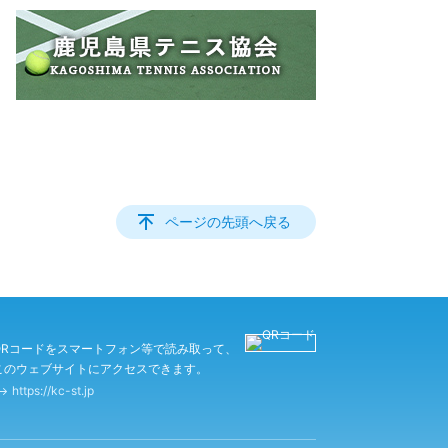
ページの先頭へ戻る
QRコードをスマートフォン等で読み取って、
このウェブサイトにアクセスできます。
https://kc-st.jp