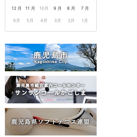
12 月
11 月
10月
9 月
8 月
7 月
6月
5月
4月
3月
2月
1月