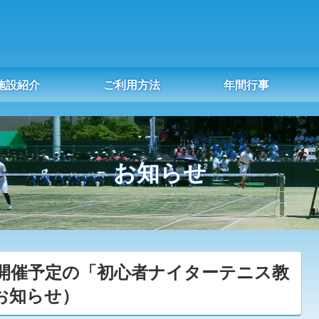
施設紹介
ご利用方法
年間行事
お知らせ
）開催予定の「初心者ナイターテニス教
お知らせ）